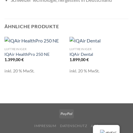
ÄHNLICHE PRODUKTE
LUFTREINIGER
LUFTREINIGER
lQAir HealthPro 250 NE
IQAir Dental
1.399,00
€
1.899,00
€
inkl. 20 % MwSt.
inkl. 20 % MwSt.
IMPRESSUM
DATENSCHUTZ
AGB