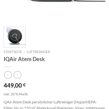
STARTSEITE
/
LUFTREINIGER
IQAir Atem Desk
449,00
€
inkl. 20 % MwSt.
QAir Atem Desk persönlicher Luftreiniger [HyperHEPA-
Filter, bis zu 150 m² Abdeckung] Bakterien, Viren, Infektionen