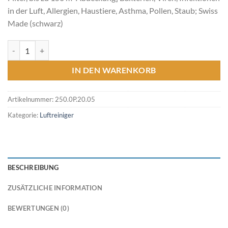
in der Luft, Allergien, Haustiere, Asthma, Pollen, Staub; Swiss
Made (schwarz)
IQAir Atem Desk Menge
IN DEN WARENKORB
Artikelnummer:
250.0P.20.05
Kategorie:
Luftreiniger
BESCHREIBUNG
ZUSÄTZLICHE INFORMATION
BEWERTUNGEN (0)