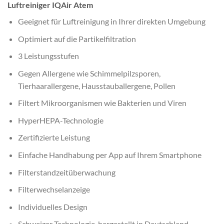
Luftreiniger IQAir Atem
Geeignet für Luftreinigung in Ihrer direkten Umgebung
Optimiert auf die Partikelfiltration
3 Leistungsstufen
Gegen Allergene wie Schimmelpilzsporen,
Tierhaarallergene, Hausstauballergene, Pollen
Filtert Mikroorganismen wie Bakterien und Viren
HyperHEPA-Technologie
Zertifizierte Leistung
Einfache Handhabung per App auf Ihrem Smartphone
Filterstandzeitüberwachung
Filterwechselanzeige
Individuelles Design
Schweizer Technologie, hergestellt in Deutschland