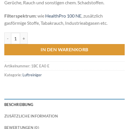
Gerüche, Rauch und sonstigen chem. Schadstoffen.
Filterspektrum:
wie
HealthPro 100 NE
, zusätzlich
gasförmige Stoffe, Tabakrauch, Industrieabgasen etc.
lQAir HealthPro 250 NE Menge
IN DEN WARENKORB
Artikelnummer:
1BC EA0 E
Kategorie:
Luftreiniger
BESCHREIBUNG
ZUSÄTZLICHE INFORMATION
BEWERTUNGEN (0)