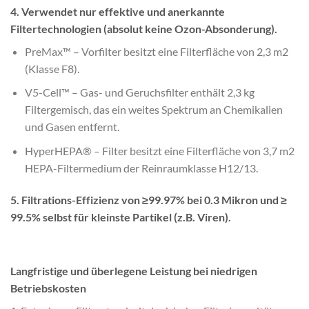
4. Verwendet nur effektive und anerkannte
Filtertechnologien (absolut keine Ozon-Absonderung).
PreMax™ – Vorfilter besitzt eine Filterfläche von 2,3 m2
(Klasse F8).
V5-Cell™ – Gas- und Geruchsfilter enthält 2,3 kg
Filtergemisch, das ein weites Spektrum an Chemikalien
und Gasen entfernt.
HyperHEPA® – Filter besitzt eine Filterfläche von 3,7 m2
HEPA-Filtermedium der Reinraumklasse H12/13.
5. Filtrations-Effizienz von ≥99.97% bei 0.3 Mikron und ≥
99.5% selbst für kleinste Partikel (z.B. Viren).
Langfristige und überlegene Leistung bei niedrigen
Betriebskosten