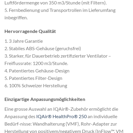
Luftfördermenge von 350 m3/Stunde (mit Filtern).
5. Fernbedienung und Transportrollen im Lieferumfang
inbegriffen.
Hervorragende Qualität
1. 3 Jahre Garantie
2. Stabiles ABS-Gehäuse (geruchsfrei)
3. Starker, für Dauerbetrieb zertifizierter Ventilator –
Freiflussrate: 1200 m3/Stunde.
4. Patentiertes Gehäuse-Design
5. Patentiertes Filter-Design
6. 100% Schweizer Herstellung
Einzigartige Anpassungsmöglichkeiten
Eine grosse Auswahl an IQAir®-Zubehör ermöglicht die
Anpassung des
IQAir® HealthPro® 250
an individuelle
Bedürf-nisse: Wandhalterung (VMF), Rohr-Adapter zur
Herstellung von positivem/negativem Druck (InFlow™, VM