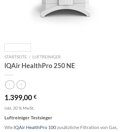
STARTSEITE
/
LUFTREINIGER
lQAir HealthPro 250 NE
1.399,00
€
inkl. 20 % MwSt.
Luftreiniger Testsieger
Wie
IQAir HealthPro 100
zusätzliche Filtration von Gas,