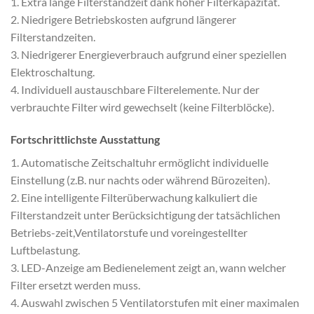
1. Extra lange Filterstandzeit dank hoher Filterkapazität.
2. Niedrigere Betriebskosten aufgrund längerer
Filterstandzeiten.
3. Niedrigerer Energieverbrauch aufgrund einer speziellen
Elektroschaltung.
4. Individuell austauschbare Filterelemente. Nur der
verbrauchte Filter wird gewechselt (keine Filterblöcke).
Fortschrittlichste Ausstattung
1. Automatische Zeitschaltuhr ermöglicht individuelle
Einstellung (z.B. nur nachts oder während Bürozeiten).
2. Eine intelligente Filterüberwachung kalkuliert die
Filterstandzeit unter Berücksichtigung der tatsächlichen
Betriebs-zeit,Ventilatorstufe und voreingestellter
Luftbelastung.
3. LED-Anzeige am Bedienelement zeigt an, wann welcher
Filter ersetzt werden muss.
4. Auswahl zwischen 5 Ventilatorstufen mit einer maximalen