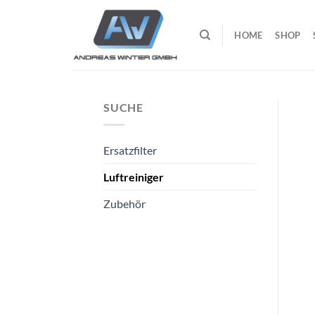
Zum
Inhalt
HOME
SHOP
springen
SUCHE
Ersatzfilter
Luftreiniger
Zubehör