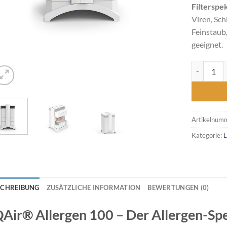
Filterspe
Viren, Sc
Feinstaub,
geeignet.
lQAir Heal
Artikelnum
Kategorie:
L
SCHREIBUNG
ZUSÄTZLICHE INFORMATION
BEWERTUNGEN (0)
QAir® Allergen 100 – Der Allergen-Spe