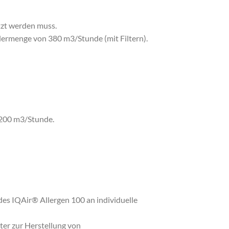
tzt werden muss.
dermenge von 380 m3/Stunde (mit Filtern).
 1200 m3/Stunde.
es IQAir® Allergen 100 an individuelle
er zur Herstellung von