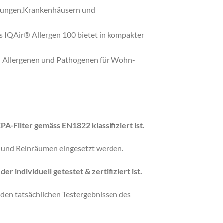
htungen,Krankenhäusern und
Das IQAir® Allergen 100 bietet in kompakter
en Allergenen und Pathogenen für Wohn-
A-Filter gemäss EN1822 klassifiziert ist.
rn und Reinräumen eingesetzt werden.
r individuell getestet & zertifiziert ist.
t den tatsächlichen Testergebnissen des