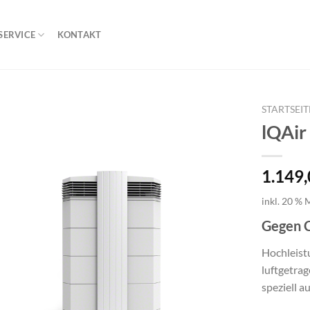
SERVICE
KONTAKT
STARTSEIT
lQAir
1.149
inkl. 20 % 
Gegen 
Hochleistu
luftgetrag
speziell au