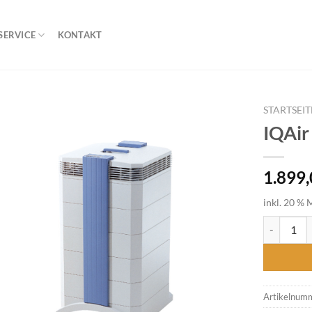
SERVICE
KONTAKT
STARTSEIT
IQAir
1.899
inkl. 20 % 
IQAir GC 
Artikelnum