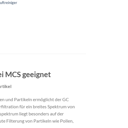
uftreiniger
ei MCS geeignet
rtikel
en und Partikeln ermöglicht der GC
iltration für ein breites Spektrum von
pektrum liegt besonders auf der
te Filterung von Partikeln wie Pollen,