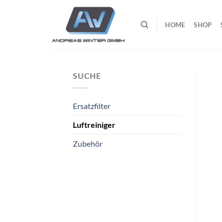
Zum
Inhalt
HOME
SHOP
springen
SUCHE
Ersatzfilter
Luftreiniger
Zubehör